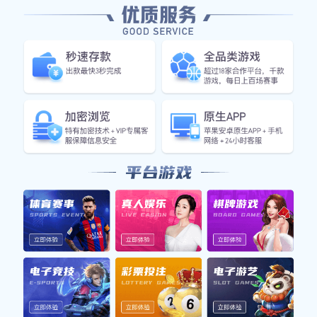
意甲
未开始 20:45
尤文图斯
-
-
-
AC米兰
篮球比分直播
进入篮球频道 >
NBA
第四节 02:30
湖人
98
:
102
勇士
CBA
已结束
辽宁本钢
105
:
98
广东宏远