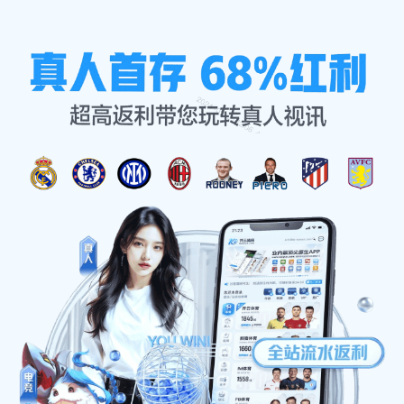
球探体育
YUEHAOHR.COM - 您的专属体育数据管家
🔍 搜索赛事/球队/球员...
首页
足球比分
篮球比分
今日赛程
世界杯
欧洲
热门赛事
更多赛事 >
🌍
🇪🇺
世界杯
欧洲杯
🏆
🦁