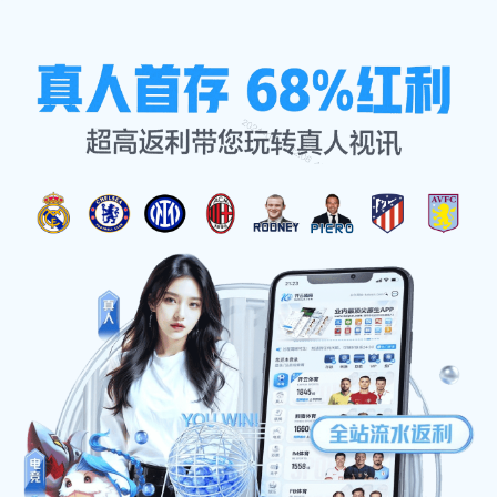
球探体育
YUEHAOHR.COM - 您的专属体育数据管家
🔍 搜索赛事/球队/球员...
首页
足球比分
篮球比分
今日赛程
世界杯
欧洲
热门赛事
更多赛事 >
🌍
🇪🇺
世界杯
欧洲杯
🏆
🦁