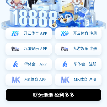
欧冠
英超
⚽
🏀
西甲
NBA
足球比分直播
进入足球频道 >
英超
进行中
曼城
2
-
1
利物浦
阿森纳
1
-
0
切尔西
西甲
已结束
皇马
3
-
2
巴萨