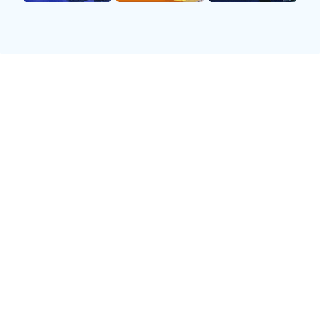
赛事深度解析与百科
顶级赛事背后的数据逻辑与球队战术演变
在现代职业体育中，
球探体育
致力于为用户提供超越
比分本身的深度洞察。无论是五大联赛的战术博弈，
还是NBA的巨星对决，数据都是解读比赛的关键钥
匙。我们关注的不仅仅是胜负结果，更是比赛过程中
的每一次传球路线、每一次防守轮转以及关键球员的
历史状态对比。
足球战术的现代化演进
以欧洲冠军联赛为例，顶级球队的战术体系正在经历
深刻的变革。传统的4-4-2阵型逐渐被更具弹性的4-3-
3或3-5-2所取代。这种变化旨在更好地控制中场区
域，并利用边后卫的插上助攻来丰富进攻手段。在
即
时比分
的追踪过程中，我们会发现高位逼抢
（Gegenpressing）已成为豪门球队的标准配置，通