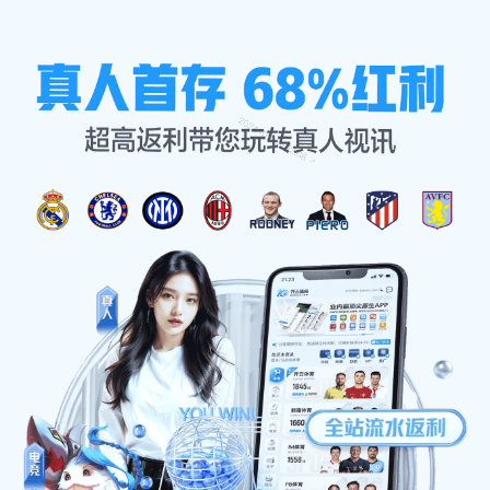
球探体育
YUEHAOHR.COM - 您的专属体育数据管家
🔍 搜索赛事/球队/球员...
首页
足球比分
篮球比分
今日赛程
世界杯
欧洲
热门赛事
更多赛事 >
🌍
🇪🇺
世界杯
欧洲杯
🏆
🦁