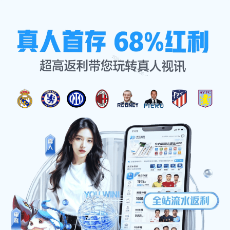
球探体育
YUEHAOHR.COM - 您的专属体育数据管家
🔍 搜索赛事/球队/球员...
首页
足球比分
篮球比分
今日赛程
世界杯
欧洲
热门赛事
更多赛事 >
🌍
🇪🇺
世界杯
欧洲杯
🏆
🦁