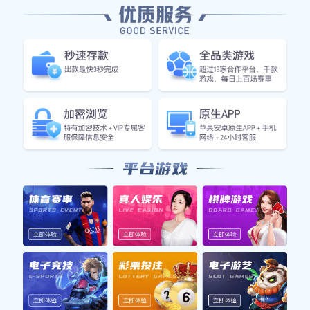
意甲
未开始 20:45
尤文图斯
-
-
-
AC米兰
篮球比分直播
进入篮球频道 >
NBA
第四节 02:30
湖人
98
:
102
勇士
CBA
已结束
辽宁本钢
105
:
98
广东宏远