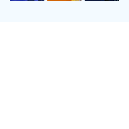
赛事深度解析与百科
顶级赛事背后的数据逻辑与球队战术演变
在现代职业体育中，
球探体育
致力于为用户提供超越
比分本身的深度洞察。无论是五大联赛的战术博弈，
还是NBA的巨星对决，数据都是解读比赛的关键钥
匙。我们关注的不仅仅是胜负结果，更是比赛过程中
的每一次传球路线、每一次防守轮转以及关键球员的
历史状态对比。
足球战术的现代化演进
以欧洲冠军联赛为例，顶级球队的战术体系正在经历
深刻的变革。传统的4-4-2阵型逐渐被更具弹性的4-3-
3或3-5-2所取代。这种变化旨在更好地控制中场区
域，并利用边后卫的插上助攻来丰富进攻手段。在
即
时比分
的追踪过程中，我们会发现高位逼抢
（Gegenpressing）已成为豪门球队的标准配置，通